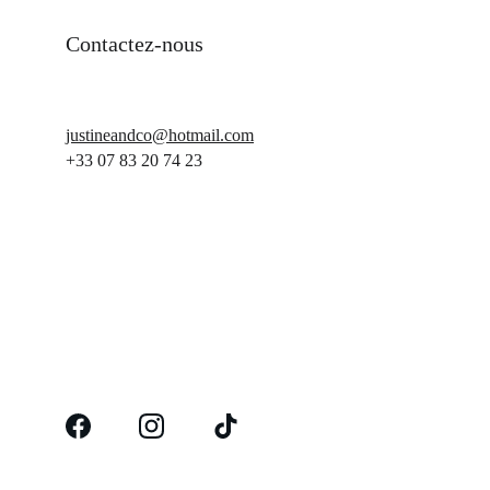
Contactez-nous
justineandco@hotmail.com
+33 07 83 20 74 23
©2024 Justine&Co |
 Politique de 
Confidentialité 